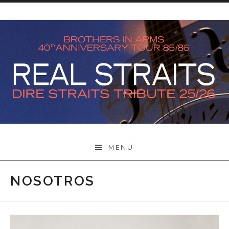
Ir al contenido
Real
MENÚ
Straits
NOSOTROS